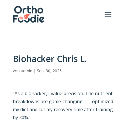
Biohacker Chris L.
von
admin
|
Sep. 30, 2025
“As a biohacker, I value precision. The nutrient
breakdowns are game-changing — I optimized
my diet and cut my recovery time after training
by 30%.”