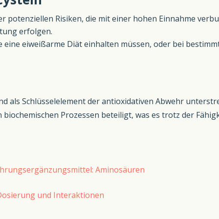
r potenziellen Risiken, die mit einer hohen Einnahme verbu
itung erfolgen.
e eine eiweißarme Diät einhalten müssen, oder bei bestimm
und als Schlüsselelement der antioxidativen Abwehr unterst
n biochemischen Prozessen beteiligt, was es trotz der Fähigk
 Nahrungsergänzungsmittel: Aminosäuren
Dosierung und Interaktionen