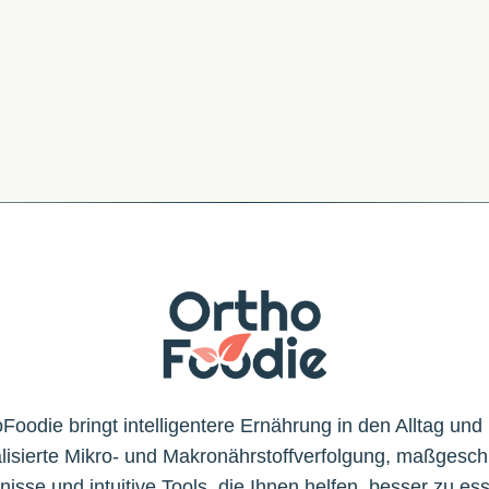
Foodie bringt intelligentere Ernährung in den Alltag und 
lisierte Mikro- und Makronährstoffverfolgung, maßgesch
nisse und intuitive Tools, die Ihnen helfen, besser zu ess