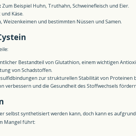
:
Zum Beispiel Huhn, Truthahn, Schweinefleisch und Eier.
t und Käse.
en, Weizenkeimen und bestimmten Nüssen und Samen.
Cystein
ile:
ntlicher Bestandteil von Glutathion, einem wichtigen Antioxi
ftung von Schadstoffen.
sulfidbindungen zur strukturellen Stabilität von Proteinen b
 verbessern und die Gesundheit des Stoffwechsels fördern
n
örper selbst synthetisiert werden kann, doch kann es aufgr
 Mangel führt: