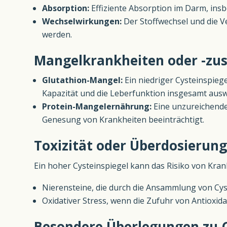
Absorption:
Effiziente Absorption im Darm, ins
Wechselwirkungen:
Der Stoffwechsel und die V
werden.
Mangelkrankheiten oder -zu
Glutathion-Mangel:
Ein niedriger Cysteinspiege
Kapazität und die Leberfunktion insgesamt ausw
Protein-Mangelernährung:
Eine unzureichende
Genesung von Krankheiten beeinträchtigt.
Toxizität oder Überdosierung
Ein hoher Cysteinspiegel kann das Risiko von Kra
Nierensteine, die durch die Ansammlung von Cys
Oxidativer Stress, wenn die Zufuhr von Antioxid
Besondere Überlegungen zu 