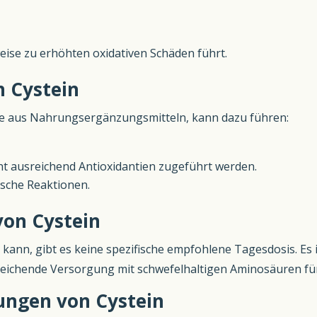
eise zu erhöhten oxidativen Schäden führt.
 Cystein
re aus Nahrungsergänzungsmitteln, kann dazu führen:
ht ausreichend Antioxidantien zugeführt werden.
sche Reaktionen.
von Cystein
 kann, gibt es keine spezifische empfohlene Tagesdosis. Es
eichende Versorgung mit schwefelhaltigen Aminosäuren für 
ungen von Cystein