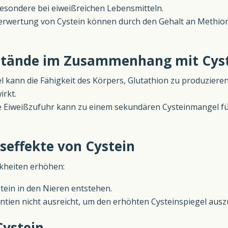
besondere bei eiweißreichen Lebensmitteln.
erwertung von Cystein können durch den Gehalt an Methioni
stände im Zusammenhang mit Cys
l kann die Fähigkeit des Körpers, Glutathion zu produzieren,
irkt.
 Eiweißzufuhr kann zu einem sekundären Cysteinmangel füh
seffekte von Cystein
nkheiten erhöhen:
tein in den Nieren entstehen.
antien nicht ausreicht, um den erhöhten Cysteinspiegel ausz
Cystein