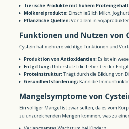
Tierische Produkte mit hohem Proteingehalt
Molkereiprodukte:
Einschließlich Milch, Joghur
Pflanzliche Quellen:
Vor allem in Sojaprodukt
Funktionen und Nutzen von 
Cystein hat mehrere wichtige Funktionen und Vorte
Produktion von Antioxidantien:
Es ist ein wese
Entgiftung:
Unterstützt die Leber bei der Entgi
Proteinstruktur:
Trägt durch die Bildung von Di
Gesundheitsförderung:
Kann die Immunfunktion
Mangelsymptome von Cystei
Ein völliger Mangel ist zwar selten, da es vom K
zu unzureichenden Mengen kommen, was zu einem
Verlangsamtes Wachstum bei Kindern.