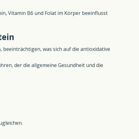
n, Vitamin B6 und Folat im Körper beeinflusst
tein
 beeinträchtigen, was sich auf die antioxidative
ren, der die allgemeine Gesundheit und die
ugleichen.