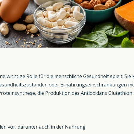
 eine wichtige Rolle für die menschliche Gesundheit spielt.
 Gesundheitszuständen oder Ernährungseinschränkungen mö
roteinsynthese, die Produktion des Antioxidans Glutathion 
len vor, darunter auch in der Nahrung: