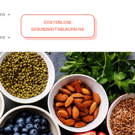
ons
KOSTENLOSE
GESUNDHEITSBLAUPAUSE
uns