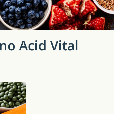
no Acid Vital